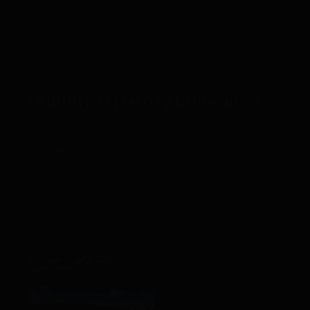
политики конфиденциальности
ЖДУ ЗВОНКА
Оцените красоту Волжанки