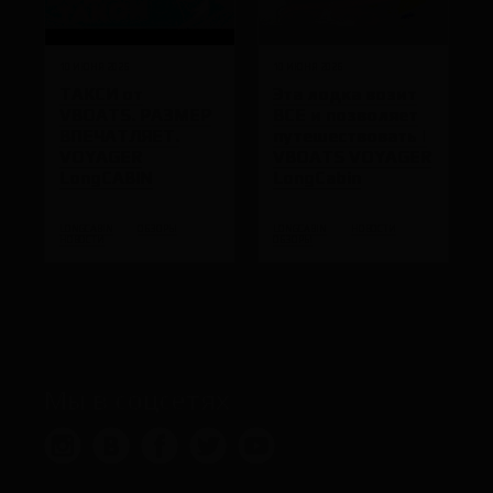
10 ИЮНЯ 2026
10 ИЮНЯ 2026
ТАКСИ от
Эта лодка возит
VBOATS. РАЗМЕР
ВСЕ и позволяет
ВПЕЧАТЛЯЕТ.
путешествовать |
VOYAGER
VBOATS VOYAGER
LongCABIN
LongCabin
LONGCABIN
ОБЗОРЫ
LONGCABIN
НОВОСТИ
НОВОСТИ
ОБЗОРЫ
Мы в соцсетях