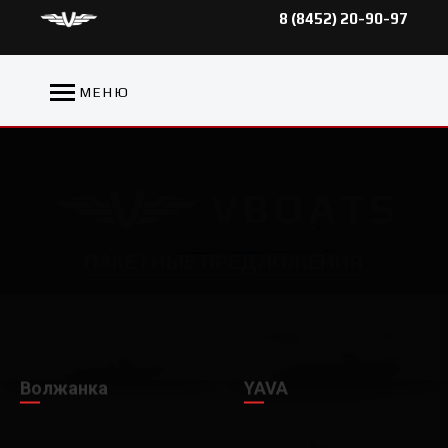
8 (8452) 20-90-97
МЕНЮ
ПAКЕТНЫЕ ПРЕДЛОЖЕНИЯ
В сотрудничестве с YAMAHA Motor CIS
Волжанка
YAVA