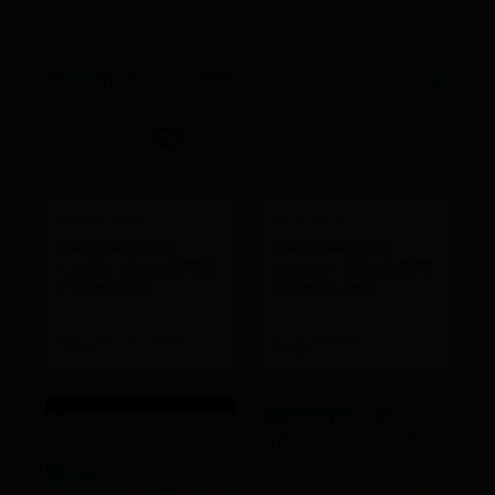
Анонсы мероприятий, фотоотчёты, обзоры.
05 АВГУСТА 2026
25 ИЮНЯ 2026
VOYAGER 980
VOYAGER 600
CABIN 10 МЕТРОВ
CABIN - КОМФОРТ
СВОБОДЫ
В ДЕТАЛЯХ
НОВИНКИ
НОВОСТИ
VOYAGER 600 CABIN
ОБЗОРЫ
ОБЗОРЫ