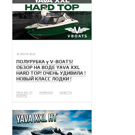
10 ИЮНЯ 2026
ПОЛУРУБКА у V-BOATS!
ОБЗОР НА ВОДЕ YAVA XXL
HARD TOP! ОЧЕНЬ УДИВИЛА !
НОВЫЙ КЛАСС ЛОДКИ !
YAVA XXL HT
НОВИНКИ
НОВОСТИ
ОБЗОРЫ