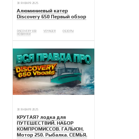
30 ЯНВАРЯ 2025
Алюминиевый катер
Discovery 650 Первый обзор
DISCOVERY 650
VOYAGER
ОБЗОРЫ
НОВИНКИ
30 ЯНВАРЯ 2025
КРУТАЯ? лодка для
ПУТЕШЕСТВИЙ. НАБОР
КОМПРОМИССОВ. ГАЛЬЮН.
Мотор 250. Рыбалка. СЕМЬЯ.