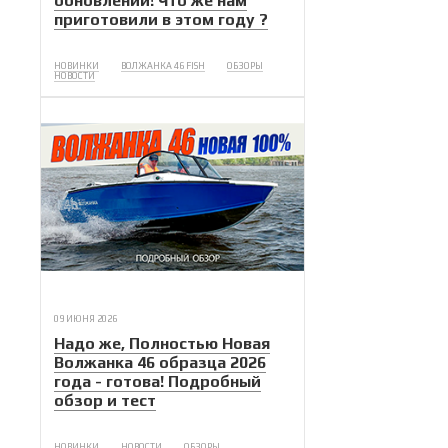
обновлений! Что же нам
приготовили в этом году ?
НОВИНКИ
ВОЛЖАНКА 46 FISH
ОБЗОРЫ
НОВОСТИ
09 ИЮНЯ 2026
Надо же, Полностью Новая
Волжанка 46 образца 2026
года - готова! Подробный
обзор и тест
НОВИНКИ
НОВОСТИ
ОБЗОРЫ