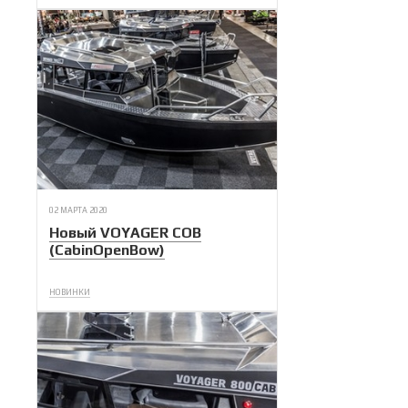
02 МАРТА 2020
Новый VOYAGER COB
(CabinOpenBow)
НОВИНКИ