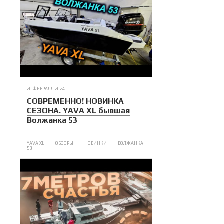
20 ФЕВРАЛЯ 2024
СОВРЕМЕННО! НОВИНКА
СЕЗОНА. YAVA XL бывшая
Волжанка 53
YAVA XL
ОБЗОРЫ
НОВИНКИ
ВОЛЖАНКА
53