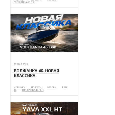
ВОЛЖАНКА 46 FISH
20 МАЯ 2026
ВОЛЖАНКА 46. НОВАЯ
КЛАССИКА
НОВИНКИ
НОВОСТИ
ОБЗОРЫ
FISH
46
ВОЛЖАНКА 46 FISH