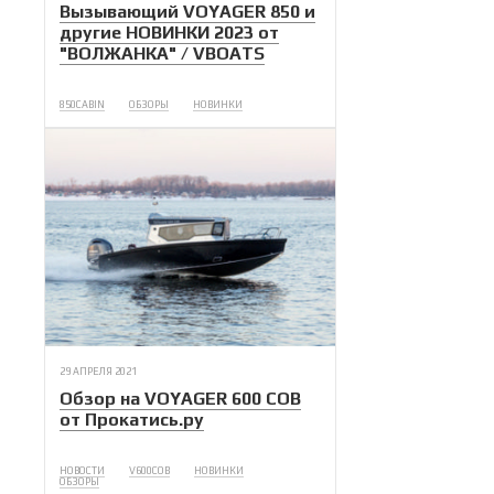
Вызывающий VOYAGER 850 и
другие НОВИНКИ 2023 от
"ВОЛЖАНКА" / VBOATS
850CABIN
ОБЗОРЫ
НОВИНКИ
29 АПРЕЛЯ 2021
Обзор на VOYAGER 600 COB
от Прокатись.ру
НОВОСТИ
V600COB
НОВИНКИ
ОБЗОРЫ