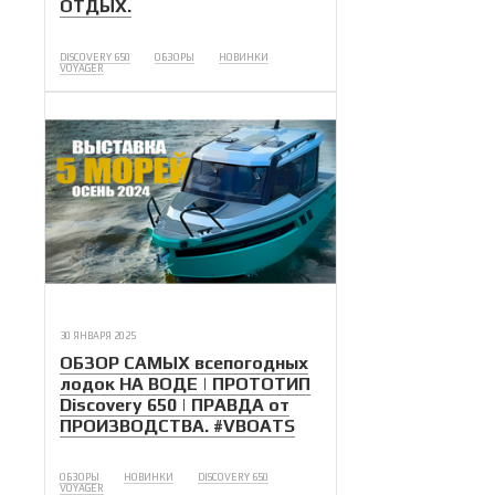
ОТДЫХ.
DISCOVERY 650
ОБЗОРЫ
НОВИНКИ
VOYAGER
30 ЯНВАРЯ 2025
ОБЗОР САМЫХ всепогодных
лодок НА ВОДЕ | ПРОТОТИП
Discovery 650 | ПРАВДА от
ПРОИЗВОДСТВА. #VBOATS
ОБЗОРЫ
НОВИНКИ
DISCOVERY 650
VOYAGER